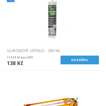
SILIKONOVÉ LEPIDLO - 280 ML
114,05 Kč bez DPH
138 Kč