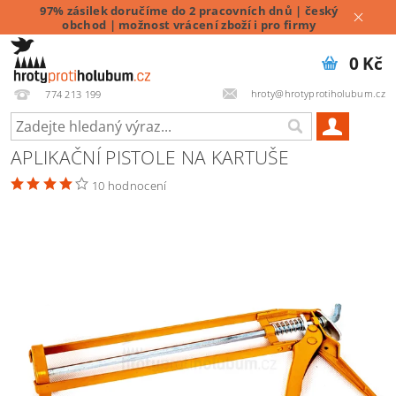
97% zásilek doručíme do 2 pracovních dnů | český
obchod | možnost vrácení zboží i pro firmy
0 Kč
hroty@hrotyprotiholubum.cz
774 213 199
APLIKAČNÍ PISTOLE NA KARTUŠE
10 hodnocení