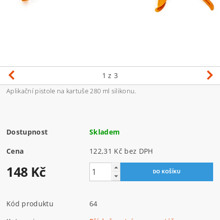
1
z 3
Aplikační pistole na kartuše 280 ml silikonu.
Dostupnost
Skladem
Cena
122,31 Kč bez DPH
148 Kč
Kód produktu
64